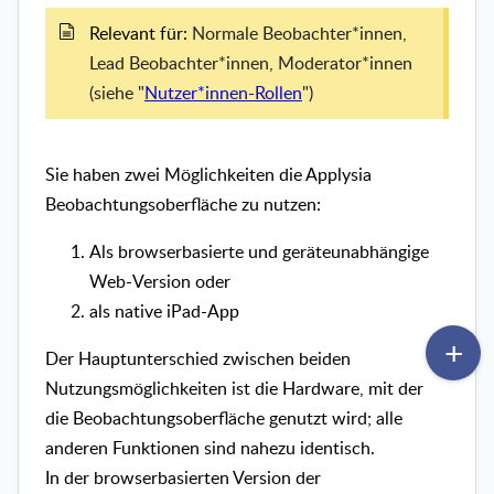
Relevant für:
Normale Beobachter*innen,
Lead Beobachter*innen, Moderator*innen
(siehe "
Nutzer*innen-Rollen
")
Sie haben zwei Möglichkeiten die Applysia
Beobachtungsoberfläche zu nutzen:
Als browserbasierte und geräteunabhängige
Web-Version oder
als native iPad-App
Der Hauptunterschied zwischen beiden
Nutzungsmöglichkeiten ist die Hardware, mit der
die Beobachtungsoberfläche genutzt wird; alle
anderen Funktionen sind nahezu identisch.
In der browserbasierten Version der