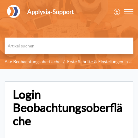
Applysia-Support
Alte Beobachtungsoberfläche
Erste Schritte & Einstellungen in der Beobachtungsoberfläche
Login
Beobachtungsoberflä
che