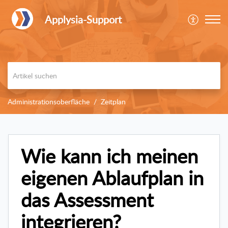
Applysia-Support
Administrationsoberfläche
Zeitplan
Wie kann ich meinen
eigenen Ablaufplan in
das Assessment
integrieren?