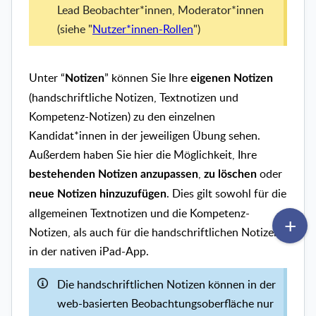
Lead Beobachter*innen, Moderator*innen
(siehe "
Nutzer*innen-Rollen
")
Unter “
” können Sie Ihre
Notizen
eigenen Notizen
(handschriftliche Notizen, Textnotizen und
Kompetenz-Notizen) zu den einzelnen
Kandidat*innen in der jeweiligen Übung sehen.
Außerdem haben Sie hier die Möglichkeit, Ihre
,
oder
bestehenden Notizen anzupassen
zu löschen
. Dies gilt sowohl für die
neue Notizen hinzuzufügen
allgemeinen Textnotizen und die Kompetenz-
Notizen, als auch für die handschriftlichen Notizen
in der nativen iPad-App.
Die handschriftlichen Notizen können in der
web-basierten Beobachtungsoberfläche nur