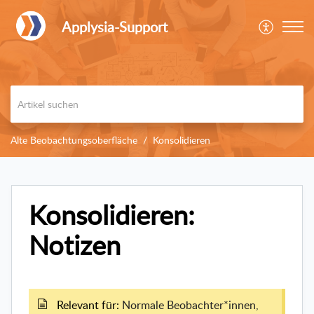
Applysia-Support
Alte Beobachtungsoberfläche
Konsolidieren
Konsolidieren:
Notizen
Relevant für:
Normale Beobachter*innen,