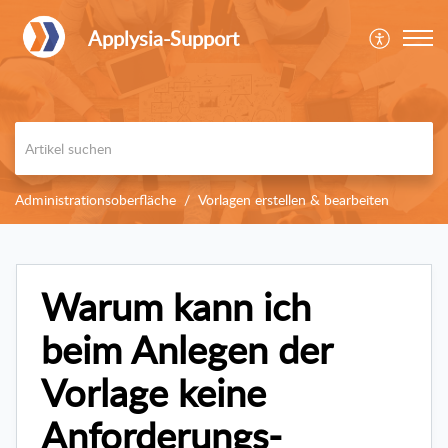
Applysia-Support
Administrationsoberfläche
Vorlagen erstellen & bearbeiten
Warum kann ich
beim Anlegen der
Vorlage keine
Anforderungs-